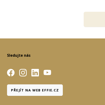
Sledujte nás
PŘEJÍT NA WEB EFFIE.CZ